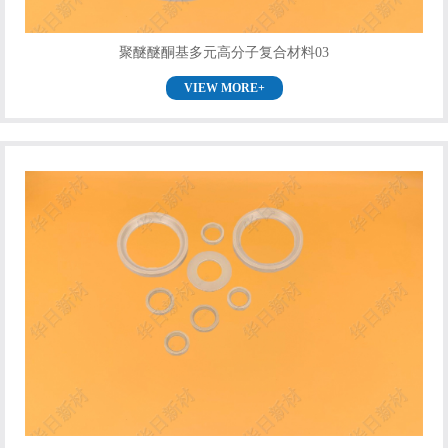
聚醚醚酮基多元高分子复合材料03
VIEW MORE+