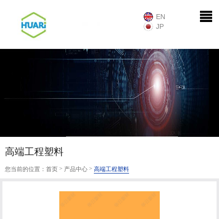
EN
JP
高端工程塑料
>
>
您当前的位置：
首页
产品中心
高端工程塑料